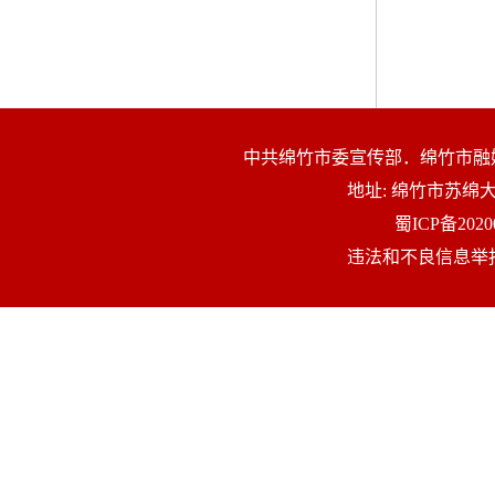
中共绵竹市委宣传部．绵竹市融
地址: 绵竹市苏
蜀ICP备2020
违法和不良信息举