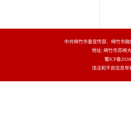
中共绵竹市委宣传部．绵竹市融
地址: 绵竹市苏
蜀ICP备2020
违法和不良信息举