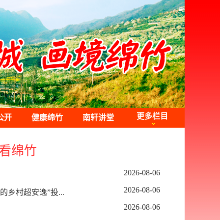
更多栏目
公开
健康绵竹
南轩讲堂
媒看绵竹
2026-08-06
2026-08-06
乡村超安逸”投...
2026-08-06